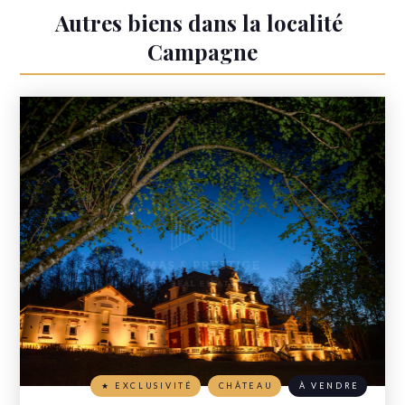
Autres biens dans la localité
Campagne
★ EXCLUSIVITÉ
CHÂTEAU
À VENDRE