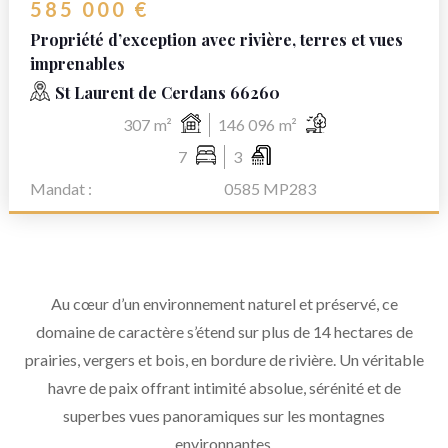
585 000 €
Propriété d’exception avec rivière, terres et vues
imprenables
St Laurent de Cerdans 66260
307
m²
146 096
m²
7
3
Mandat :
0585 MP283
Au cœur d’un environnement naturel et préservé, ce
domaine de caractère s’étend sur plus de 14 hectares de
prairies, vergers et bois, en bordure de rivière. Un véritable
havre de paix offrant intimité absolue, sérénité et de
superbes vues panoramiques sur les montagnes
environnantes.