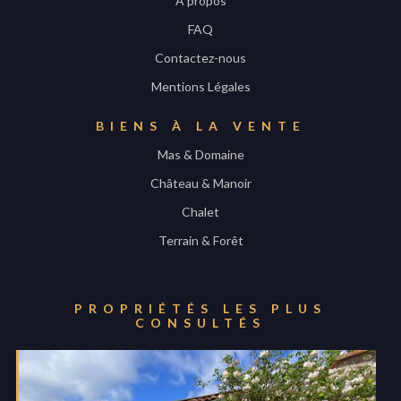
A propos
FAQ
Contactez-nous
Mentions Légales
BIENS À LA VENTE
Mas & Domaine
Château & Manoir
Chalet
Terrain & Forêt
PROPRIÉTÉS LES PLUS
CONSULTÉS