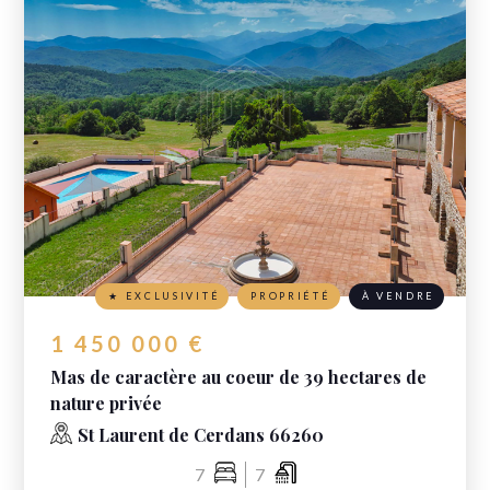
★ EXCLUSIVITÉ
PROPRIÉTÉ
À VENDRE
1 450 000 €
Mas de caractère au coeur de 39 hectares de
nature privée
St Laurent de Cerdans 66260
7
7