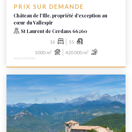
PRIX SUR DEMANDE
Château de l’Ille, propriété d’exception au
cœur du Vallespir
St Laurent de Cerdans 66260
16
15
1000
m²
420 000
m²
AAAA MP289