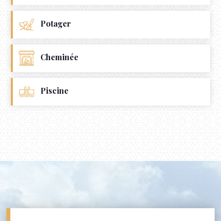
Potager
Cheminée
Piscine