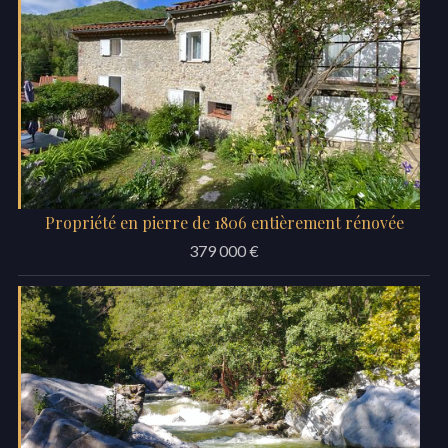
Propriété en pierre de 1806 entièrement rénovée
379 000 €